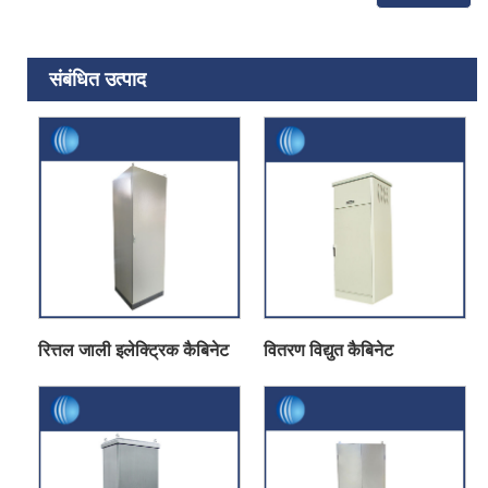
संबंधित उत्पाद
रित्तल जाली इलेक्ट्रिक कैबिनेट
वितरण विद्युत कैबिनेट