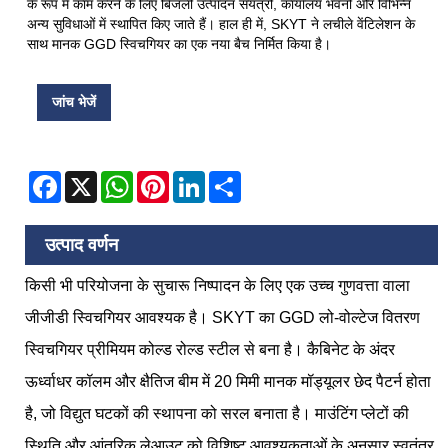
के रूप में काम करने के लिए बिजली उत्पादन संयंत्रों, कार्यालय भवनों और विभिन्न
अन्य सुविधाओं में स्थापित किए जाते हैं। हाल ही में, SKYT ने लचीले वेंटिलेशन के
साथ मानक GGD स्विचगियर का एक नया बैच निर्मित किया है।
जांच भेजें
Facebook
X
WhatsApp
Pinterest
LinkedIn
Share
उत्पाद वर्णन
किसी भी परियोजना के सुचारू निष्पादन के लिए एक उच्च गुणवत्ता वाला
जीजीडी स्विचगियर आवश्यक है। SKYT का GGD लो-वोल्टेज वितरण
स्विचगियर प्रीमियम कोल्ड रोल्ड स्टील से बना है। कैबिनेट के अंदर
ऊर्ध्वाधर कॉलम और क्षैतिज बीम में 20 मिमी मानक मॉड्यूलर छेद पैटर्न होता
है, जो विद्युत घटकों की स्थापना को सरल बनाता है। माउंटिंग प्लेटों की
स्थिति और आंतरिक लेआउट को विशिष्ट आवश्यकताओं के अनुसार स्वतंत्र