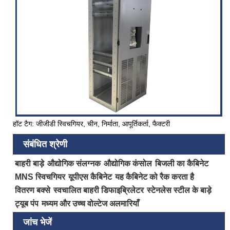
हॉट टैग: जीजीडी स्विचगियर, चीन, निर्माता, आपूर्तिकर्ता, फैक्टरी
संबंधित श्रेणी
बाहरी बाड़े
औद्योगिक संलग्नक
औद्योगिक कंसोल
बिजली का कैबिनेट
MNS स्विचगियर
यूपीएस कैबिनेट
यह कैबिनेट को रैक करता है
वितरण बक्से
स्वचालित बाहरी डिफाइब्रिलेटर
स्टेनलेस स्टील के बाड़े
ट्यूब पंप
मध्यम और उच्च वोल्टेज अलमारियाँ
जांच भेजें