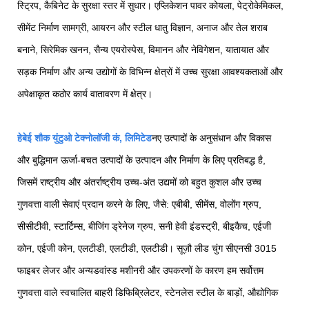
स्ट्रिप, कैबिनेट के सुरक्षा स्तर में सुधार। एप्लिकेशन पावर कोयला, पेट्रोकेमिकल,
सीमेंट निर्माण सामग्री, आयरन और स्टील धातु विज्ञान, अनाज और तेल शराब
बनाने, सिरेमिक खनन, सैन्य एयरोस्पेस, विमानन और नेविगेशन, यातायात और
सड़क निर्माण और अन्य उद्योगों के विभिन्न क्षेत्रों में उच्च सुरक्षा आवश्यकताओं और
अपेक्षाकृत कठोर कार्य वातावरण में क्षेत्र।
हेबेई शौक युंटुओ टेक्नोलॉजी कं, लिमिटेड
नए उत्पादों के अनुसंधान और विकास
और बुद्धिमान ऊर्जा-बचत उत्पादों के उत्पादन और निर्माण के लिए प्रतिबद्ध है,
जिसमें राष्ट्रीय और अंतर्राष्ट्रीय उच्च-अंत उद्यमों को बहुत कुशल और उच्च
गुणवत्ता वाली सेवाएं प्रदान करने के लिए, जैसे: एबीबी, सीमेंस, वोलोंग ग्रुप,
सीसीटीवी, स्टार्टिम्स, बीजिंग ड्रेनेज ग्रुप, सनी हेवी इंडस्ट्री, बीइकैच, एईजी
कोन, एईजी कोन, एलटीडी, एलटीडी, एलटीडी। सूज़ौ लीड चुंग सीएनसी 3015
फाइबर लेजर और अन्यडवांस्ड मशीनरी और उपकरणों के कारण हम सर्वोत्तम
गुणवत्ता वाले स्वचालित बाहरी डिफिब्रिलेटर, स्टेनलेस स्टील के बाड़ों, औद्योगिक