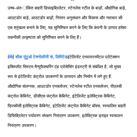
उच्च-अंतःांकित बाहरी डिफाइब्रिलेटर, स्टेनलेस स्टील के बाड़ों, औद्योगिक बाड़े,
आउटडोर बाड़े, आउटडोर बाड़ों, निरंतर अनुसंधान और विकास और नवाचार की
एक श्रृंखला बनाने के लिए, यह सुनिश्चित करने के लिए कि कंपनी के उत्पाद हमेशा
तकनीकी उत्कृष्टता को सुनिश्चित करने के लिए हैं।
हेबेई शौक युंटुओ टेक्नोलॉजी कं, लिमिटेड
इंटेलिजेंट एनवायरनमेंटल प्रोटेक्शन
इक्विपमेंट सिस्टम मैन्युफैक्चरिंग एंड प्रोसेसिंग इंडस्ट्री से संबंधित है, जो मुख्य
रूप से इंटेलिजेंट कंट्रोल उपकरणों के उत्पादन और निर्माण में लगे हुए हैं:
औद्योगिक संलग्नक, आउटडोर एनक्लोजर, स्टेनलेस स्टील एनक्लोजर, पीएलसी
कंट्रोल कैबिनेट, डीसीएस कंट्रोल कैबिनेट, इंटेलिजेंट इलेक्ट्रिक कैबिनेट,
फ्रिक्वेंसी इलेक्ट्रिक कैबिनेट, इंटेलिजेंट कंट्रोल कैबिनेट बॉक्स, स्वचालित बाहरी
डिफिब्रिलेटर पर्यावरण संरक्षण नियंत्रण उपकरण, इलेक्ट्रिक ड्राइव स्वचालन
नियंत्रण उपकरण।