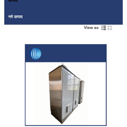
उत्पादों
नये उत्पाद
View as