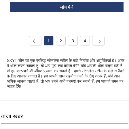
जांच भेजें
1
2
3
4
SKYT चीन का एक प्रसिद्ध स्टेनलेस स्टील के बाड़े निर्माता और आपूर्तिकर्ता है। अगर
मैं थोक करना चाहता हूं, तो आप मुझे क्या कीमत देंगे? यदि आपकी थोक मात्रा बड़ी है,
तो हम कारखाने की कीमत प्रदान कर सकते हैं। हमसे स्टेनलेस स्टील के बाड़े खरीदने
के लिए आपका स्वागत है। हम आपके साथ सहयोग करने के लिए तत्पर हैं, यदि आप
अधिक जानना चाहते हैं, तो आप हमसे अभी परामर्श कर सकते हैं, हम आपको समय पर
जवाब देंगे!
ताजा खबर