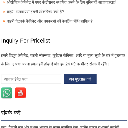
औद्योगिक कैबिनेट में एयर कंडीशनर स्थापित करने के लिए बुनियादी आवश्यकताएं
बाहरी अलमारियाँ इतनी लोकप्रिय क्यों हैं?
बाहरी नेटवर्क कैबिनेट और उपकरणों की केबलिंग विधि शामिल है
Inquiry For Pricelist
हमारे विद्युत कैबिनेट, बाहरी संलग्नक, यूपीएस कैबिनेट, आदि या मूल्य सूची के बारे में पूछताछ
के लिए, कृपया अपना ईमेल हमें छोड़ दें और हम 24 घंटे के भीतर संपर्क में रहेंगे।
संपर्क करें
पता: जिंग्शी लघु और मध्यम आकार के उद्यम उद्यमिता बेस, शाचेंग टाउन हुआलाई काउंटी