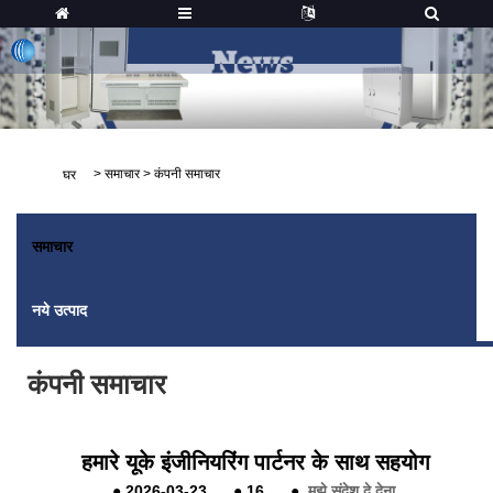
>
समाचार
>
कंपनी समाचार
घर
समाचार
नये उत्पाद
कंपनी समाचार
हमारे यूके इंजीनियरिंग पार्टनर के साथ सहयोग
●
2026-03-23
●
16
●
मुझे संदेश दे देना