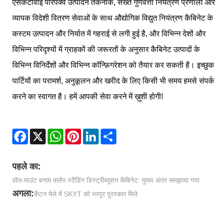
एसकेटीवाई परिपक्व उत्पादन तकनीक, सख्त गुणवत्ता नियंत्रण प्रणाली और
व्यापक विदेशी वितरण सेवाओं के साथ औद्योगिक विद्युत नियंत्रण कैबिनेट के
कस्टम उत्पादन और निर्यात में गहराई से लगी हुई है, और विभिन्न देशों और
विभिन्न परिदृश्यों में ग्राहकों की जरूरतों के अनुसार कैबिनेट उत्पादों के
विभिन्न विनिर्देशों और विभिन्न कॉन्फ़िगरेशन को तैयार कर सकती है। इच्छुक
पार्टियों का परामर्श, अनुकूलन और खरीद के लिए किसी भी समय हमसे संपर्क
करने का स्वागत है। हमें आपकी सेवा करने में ख़ुशी होगी!
Facebook
X
WhatsApp
Pinterest
LinkedIn
Share
पहले का:
वॉल-माउंट बनाम फ़्लोर-स्टैंडिंग डिस्ट्रीब्यूशन कैबिनेट: मुख्य अंतर समझाया गया
अगला:
कैंटन मेले में SKYT को भरपूर पुरस्कार मिले