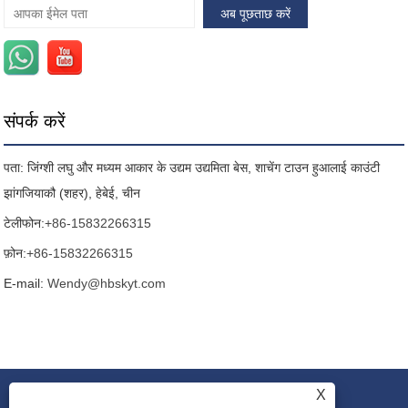
संपर्क करें
पता: जिंग्शी लघु और मध्यम आकार के उद्यम उद्यमिता बेस, शाचेंग टाउन हुआलाई काउंटी
झांगजियाकौ (शहर), हेबेई, चीन
टेलीफोन:
+86-15832266315
फ़ोन:
+86-15832266315
E-mail:
Wendy@hbskyt.com
X