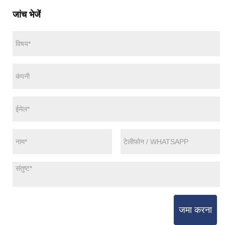
जांच भेजें
जमा करना