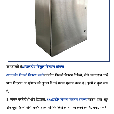
के फायदे है
आउटडोर विद्युत वितरण बॉक्स
आउटडोर बिजली वितरण बक्से
पारंपरिक बिजली वितरण विधियों, जैसे एक्सटेंशन कॉर्ड,
पावर स्ट्रिप्स, या एडेप्टर की तुलना में कई फायदे प्रदान करते हैं। इनमें से कुछ लाभ
हैं:
1. मौसम प्रतिरोधी और टिकाऊ:
O
u
टीडोर बिजली वितरण बॉक्स
तों
बारिश, हवा, धूल
और यूवी किरणों जैसी कठोर बाहरी परिस्थितियों का सामना करने के लिए बनाए गए हैं।