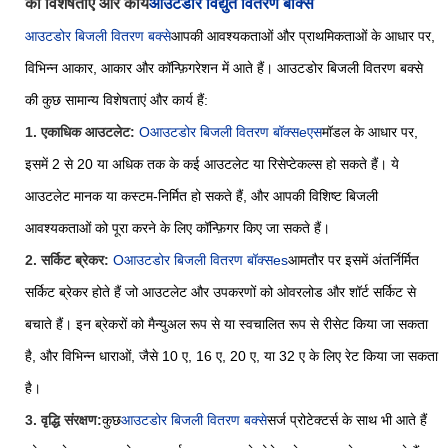
की विशेषताएं और कार्य
आउटडोर विद्युत वितरण बॉक्स
आउटडोर बिजली वितरण बक्से
आपकी आवश्यकताओं और प्राथमिकताओं के आधार पर,
विभिन्न आकार, आकार और कॉन्फ़िगरेशन में आते हैं। आउटडोर बिजली वितरण बक्से
की कुछ सामान्य विशेषताएं और कार्य हैं:
1. एकाधिक आउटलेट:
O
आउटडोर बिजली वितरण बॉक्स
e
एस
मॉडल के आधार पर,
इसमें 2 से 20 या अधिक तक के कई आउटलेट या रिसेप्टेकल्स हो सकते हैं। ये
आउटलेट मानक या कस्टम-निर्मित हो सकते हैं, और आपकी विशिष्ट बिजली
आवश्यकताओं को पूरा करने के लिए कॉन्फ़िगर किए जा सकते हैं।
2. सर्किट ब्रेकर:
O
आउटडोर बिजली वितरण बॉक्स
e
s
आमतौर पर इसमें अंतर्निर्मित
सर्किट ब्रेकर होते हैं जो आउटलेट और उपकरणों को ओवरलोड और शॉर्ट सर्किट से
बचाते हैं। इन ब्रेकरों को मैन्युअल रूप से या स्वचालित रूप से रीसेट किया जा सकता
है, और विभिन्न धाराओं, जैसे 10 ए, 16 ए, 20 ए, या 32 ए के लिए रेट किया जा सकता
है।
3. वृद्धि संरक्षण:
कुछ
आउटडोर बिजली वितरण बक्से
सर्ज प्रोटेक्टर्स के साथ भी आते हैं