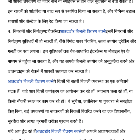
जो आपके उपकरण को पावर सर्ज या स्पाइक्स से होने वाले नुकसान से बचा सकते हैं।
इन रक्षकों को आंतरिक या बाह्य रूप से स्थापित किया जा सकता है, और विभिन्न उछाल
धाराओं और वोल्टेज के लिए रेट किया जा सकता है।
4. निगरानी और नियंत्रण:
विकसित
आउटडोर बिजली वितरण बक्से
इसमें निगरानी और
नियंत्रण सुविधाएँ भी हो सकती हैं, जैसे रिमोट पावर स्विचिंग, ऊर्जा उपयोग ट्रैकिंग और
गलती का पता लगाना। इन सुविधाओं तक वेब-आधारित इंटरफ़ेस या मोबाइल ऐप के
माध्यम से पहुंचा जा सकता है, और यह आपके बिजली उपयोग को अनुकूलित करने और
डाउनटाइम को रोकने में आपकी सहायता कर सकता है।
आउटडोर बिजली वितरण बक्से
ये किसी भी बाहरी बिजली व्यवस्था का एक अनिवार्य
घटक हैं, चाहे आप किसी कार्यक्रम का आयोजन कर रहे हों, व्यवसाय चला रहे हों, या
किसी नौकरी स्थल पर काम कर रहे हों। वे सुविधा, लचीलेपन या गुणवत्ता से समझौता
किए बिना, कई उपकरणों या उपकरणों को बिजली वितरित करने का एक विश्वसनीय,
सुरक्षित और लागत प्रभावी तरीका प्रदान करते हैं।
यदि आप ढूंढ रहे हैं
आउटडोर बिजली वितरण बक्से
जो आपकी आवश्यकताओं और