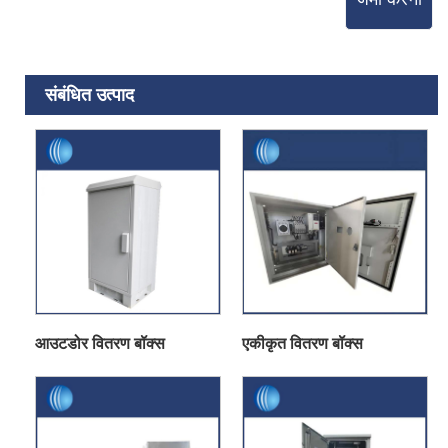
संबंधित उत्पाद
आउटडोर वितरण बॉक्स
एकीकृत वितरण बॉक्स