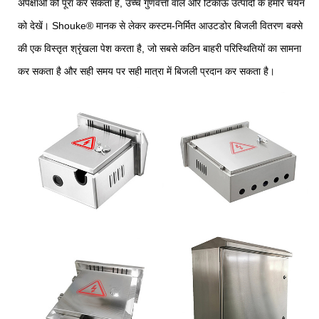
अपेक्षाओं को पूरा कर सकता है, उच्च गुणवत्ता वाले और टिकाऊ उत्पादों के हमारे चयन
को देखें। Shouke® मानक से लेकर कस्टम-निर्मित आउटडोर बिजली वितरण बक्से
की एक विस्तृत श्रृंखला पेश करता है, जो सबसे कठिन बाहरी परिस्थितियों का सामना
कर सकता है और सही समय पर सही मात्रा में बिजली प्रदान कर सकता है।