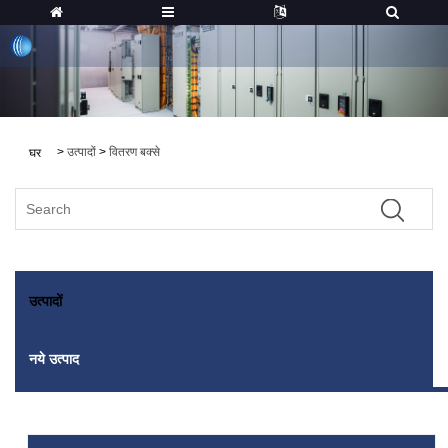
>
उत्पादों
>
वितरण बक्से
घर
उत्पादों
नये उत्पाद