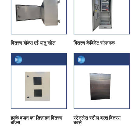
वितरण बॉक्स एई धातु खोल
वितरण कैबिनेट संलग्नक
हल्के वज़न का डिज़ाइन वितरण
स्टेनलेस स्टील ब्रश वितरण
बॉक्स
बक्से