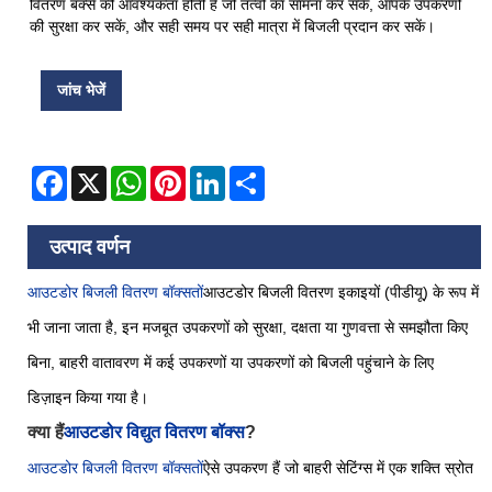
वितरण बक्से की आवश्यकता होती है जो तत्वों का सामना कर सकें, आपके उपकरणों
की सुरक्षा कर सकें, और सही समय पर सही मात्रा में बिजली प्रदान कर सकें।
जांच भेजें
Facebook
X
WhatsApp
Pinterest
LinkedIn
Share
उत्पाद वर्णन
आउटडोर बिजली वितरण बॉक्स
तों
आउटडोर बिजली वितरण इकाइयों (पीडीयू) के रूप में
भी जाना जाता है, इन मजबूत उपकरणों को सुरक्षा, दक्षता या गुणवत्ता से समझौता किए
बिना, बाहरी वातावरण में कई उपकरणों या उपकरणों को बिजली पहुंचाने के लिए
डिज़ाइन किया गया है।
क्या हैं
आउटडोर विद्युत वितरण बॉक्स
?
आउटडोर बिजली वितरण बॉक्स
तों
ऐसे उपकरण हैं जो बाहरी सेटिंग्स में एक शक्ति स्रोत