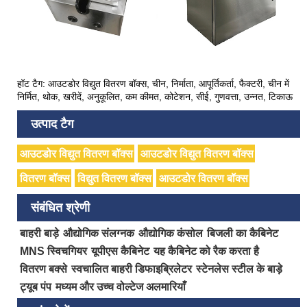
हॉट टैग: आउटडोर विद्युत वितरण बॉक्स, चीन, निर्माता, आपूर्तिकर्ता, फैक्टरी, चीन में
निर्मित, थोक, खरीदें, अनुकूलित, कम कीमत, कोटेशन, सीई, गुणवत्ता, उन्नत, टिकाऊ
उत्पाद टैग
आउटडोर विद्युत वितरण बॉक्स
आउटडोर विद्युत वितरण बॉक्स
वितरण बॉक्स
विद्युत वितरण बॉक्स
आउटडोर वितरण बॉक्स
संबंधित श्रेणी
बाहरी बाड़े
औद्योगिक संलग्नक
औद्योगिक कंसोल
बिजली का कैबिनेट
MNS स्विचगियर
यूपीएस कैबिनेट
यह कैबिनेट को रैक करता है
वितरण बक्से
स्वचालित बाहरी डिफाइब्रिलेटर
स्टेनलेस स्टील के बाड़े
ट्यूब पंप
मध्यम और उच्च वोल्टेज अलमारियाँ