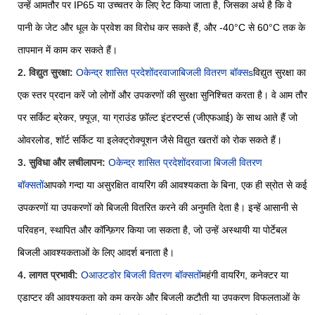
उन्हें आमतौर पर IP65 या उच्चतर के लिए रेट किया जाता है, जिसका अर्थ है कि वे
पानी के जेट और धूल के प्रवेश का विरोध कर सकते हैं, और -40°C से 60°C तक के
तापमान में काम कर सकते हैं।
2. विद्युत सुरक्षा:
O
केन्द्र शासित प्रदेशों
दरवाजा
बिजली वितरण बॉक्स
s
विद्युत सुरक्षा का
एक स्तर प्रदान करें जो लोगों और उपकरणों की सुरक्षा सुनिश्चित करता है। वे आम तौर
पर सर्किट ब्रेकर, फ़्यूज़, या ग्राउंड फ़ॉल्ट इंटरप्टर्स (जीएफआई) के साथ आते हैं जो
ओवरलोड, शॉर्ट सर्किट या इलेक्ट्रोक्यूशन जैसे विद्युत खतरों को रोक सकते हैं।
3. सुविधा और लचीलापन:
O
केन्द्र शासित प्रदेशों
दरवाजा बिजली वितरण
बॉक्स
तों
आपको गन्दा या असुरक्षित वायरिंग की आवश्यकता के बिना, एक ही स्रोत से कई
उपकरणों या उपकरणों को बिजली वितरित करने की अनुमति देता है। इन्हें आसानी से
परिवहन, स्थापित और कॉन्फ़िगर किया जा सकता है, जो उन्हें अस्थायी या पोर्टेबल
बिजली आवश्यकताओं के लिए आदर्श बनाता है।
4. लागत प्रभावी:
O
आउटडोर बिजली वितरण बॉक्स
तों
महंगी वायरिंग, कनेक्टर या
एडाप्टर की आवश्यकता को कम करके और बिजली कटौती या उपकरण विफलताओं के