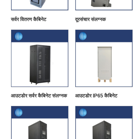
सर्वर वितरण कैबिनेट
दूरसंचार संलग्नक
आउटडोर सर्वर कैबिनेट संलग्नक
आउटडोर IP65 कैबिनेट