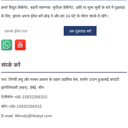
हमारे विद्युत कैबिनेट, बाहरी संलग्नक, यूपीएस कैबिनेट, आदि या मूल्य सूची के बारे में पूछताछ
के लिए, कृपया अपना ईमेल हमें छोड़ दें और हम 24 घंटे के भीतर संपर्क में रहेंगे।
संपर्क करें
पता: जिंग्शी लघु और मध्यम आकार के उद्यम उद्यमिता बेस, शाचेंग टाउन हुआलाई काउंटी
झांगजियाकौ (शहर), हेबेई, चीन
टेलीफोन:
+86-15832266315
फ़ोन:
+86-15832266315
E-mail:
Wendy@hbskyt.com