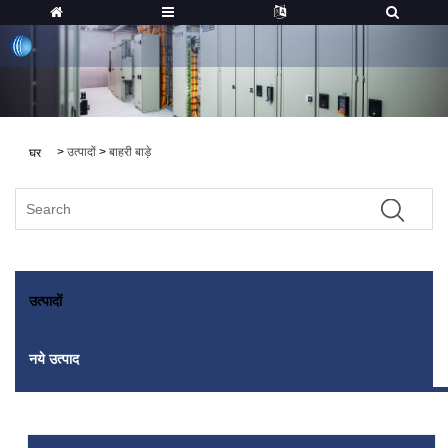
>
उत्पादों
>
बाहरी बाड़े
घर
उत्पादों
नये उत्पाद