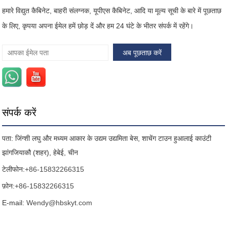
हमारे विद्युत कैबिनेट, बाहरी संलग्नक, यूपीएस कैबिनेट, आदि या मूल्य सूची के बारे में पूछताछ
के लिए, कृपया अपना ईमेल हमें छोड़ दें और हम 24 घंटे के भीतर संपर्क में रहेंगे।
संपर्क करें
पता: जिंग्शी लघु और मध्यम आकार के उद्यम उद्यमिता बेस, शाचेंग टाउन हुआलाई काउंटी
झांगजियाकौ (शहर), हेबेई, चीन
टेलीफोन:
+86-15832266315
फ़ोन:
+86-15832266315
E-mail:
Wendy@hbskyt.com