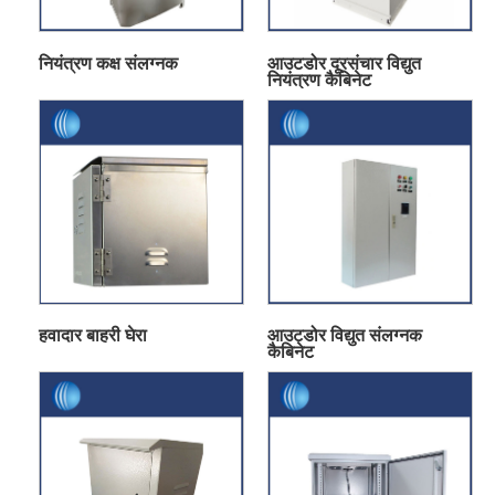
नियंत्रण कक्ष संलग्नक
आउटडोर दूरसंचार विद्युत
नियंत्रण कैबिनेट
हवादार बाहरी घेरा
आउटडोर विद्युत संलग्नक
कैबिनेट