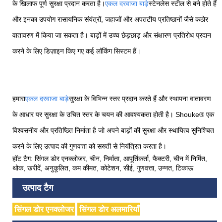
के खिलाफ पूर्ण सुरक्षा प्रदान करता है।
एकल दरवाजा बाड़े
स्टेनलेस स्टील से बने होते हैं
और इनका उपयोग रासायनिक संयंत्रों, जहाजों और अपतटीय प्रतिष्ठानों जैसे कठोर
वातावरण में किया जा सकता है। बाड़ों में उच्च छेड़छाड़ और संक्षारण प्रतिरोध प्रदान
करने के लिए डिज़ाइन किए गए कई लॉकिंग सिस्टम हैं।
हमारा
एकल दरवाजा बाड़े
सुरक्षा के विभिन्न स्तर प्रदान करते हैं और स्थापना वातावरण
के आधार पर सुरक्षा के उचित स्तर के चयन की आवश्यकता होती है। Shouke® एक
विश्वसनीय और प्रतिष्ठित निर्माता है जो अपने बाड़ों की सुरक्षा और स्थायित्व सुनिश्चित
करने के लिए उत्पाद की गुणवत्ता को सख्ती से नियंत्रित करता है।
हॉट टैग: सिंगल डोर एनक्लोजर, चीन, निर्माता, आपूर्तिकर्ता, फैक्टरी, चीन में निर्मित,
थोक, खरीदें, अनुकूलित, कम कीमत, कोटेशन, सीई, गुणवत्ता, उन्नत, टिकाऊ
उत्पाद टैग
सिंगल डोर एनक्लोजर
सिंगल डोर अलमारियाँ