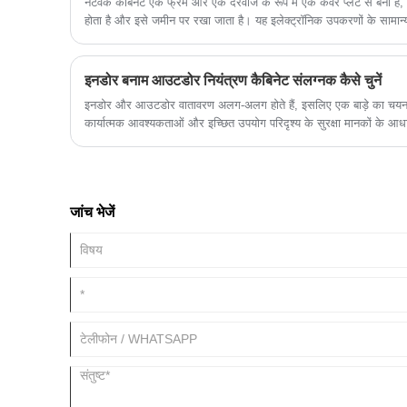
नेटवर्क कैबिनेट एक फ्रेम और एक दरवाजे के रूप में एक कवर प्लेट से ब
होता है और इसे जमीन पर रखा जाता है। यह इलेक्ट्रॉनिक उपकरणों के सामान
संरक्षण प्रदान करता है। यह सिस्टम स्तर के बाद दूसरे स्तर की असेंबली है। 
जाता है।
इनडोर बनाम आउटडोर नियंत्रण कैबिनेट संलग्नक कैसे चुनें
इनडोर और आउटडोर वातावरण अलग-अलग होते हैं, इसलिए एक बाड़े का चयन करने
कार्यात्मक आवश्यकताओं और इच्छित उपयोग परिदृश्य के सुरक्षा मानकों के आ
चयन करना आवश्यक है।
जांच भेजें