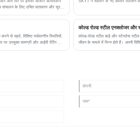
ना है, और आम तौर पर इसका आकार आयताकार
SKYT ने सहयोग के नए अवसर तलाशने के लि
्य संचालन के लिए उचित वातावरण और सुरक्षा
बिना बंद ढांचे वाली अलमारियों को रैक कहा
कोल्ड रोल्ड स्टील एनक्लोजर और स
 से पहले, विशिष्ट पर्यावरणीय स्थितियों,
कोल्ड-रोल्ड स्टील बाड़े और स्टेनलेस स्टील
धार पर उपयुक्त सामग्री और आईपी रेटिंग का
जीवन के मामले में भिन्न होते हैं। अपनी व