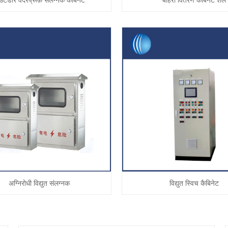
टडोर वेदरप्रूफ़ संलग्नक कैबिनेट
बाहरी वितरण कैबिनेट शेल
अग्निरोधी विद्युत संलग्नक
विद्युत स्विच कैबिनेट