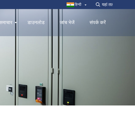
हिन्दी
समाचार
डाउनलोड
जांच भेजें
संपर्क करें