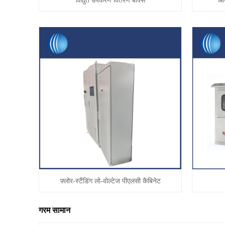
विद्युत उपकरण वितरण बॉक्स
आउ
फ़्लोर-स्टैंडिंग लो-वोल्टेज पीएलसी कैबिनेट
गरम सामान