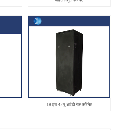
बाहरी विद्युत कैबिनेट
19 इंच 42यू आईटी रैक कैबिनेट