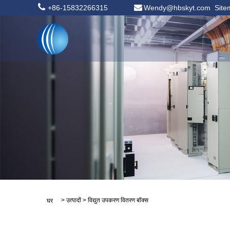
+86-15832266315
Wendy@hbskyt.com
Sit
>
उत्पादों
>
विद्युत उपकरण वितरण बॉक्स
घर