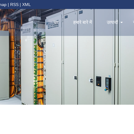
emap
|
RSS
|
XML
घर
हमारे बारे में
उत्पादों