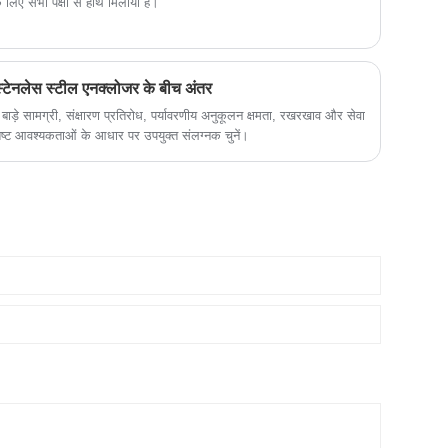
ए सभी पक्षों से हाथ मिलाया है।
्टेनलेस स्टील एनक्लोजर के बीच अंतर
 बाड़े सामग्री, संक्षारण प्रतिरोध, पर्यावरणीय अनुकूलन क्षमता, रखरखाव और सेवा
िशिष्ट आवश्यकताओं के आधार पर उपयुक्त संलग्नक चुनें।