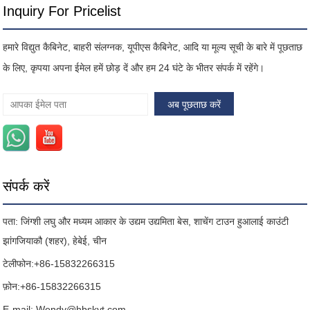
Inquiry For Pricelist
हमारे विद्युत कैबिनेट, बाहरी संलग्नक, यूपीएस कैबिनेट, आदि या मूल्य सूची के बारे में पूछताछ
के लिए, कृपया अपना ईमेल हमें छोड़ दें और हम 24 घंटे के भीतर संपर्क में रहेंगे।
संपर्क करें
पता: जिंग्शी लघु और मध्यम आकार के उद्यम उद्यमिता बेस, शाचेंग टाउन हुआलाई काउंटी
झांगजियाकौ (शहर), हेबेई, चीन
टेलीफोन:
+86-15832266315
फ़ोन:
+86-15832266315
E-mail:
Wendy@hbskyt.com