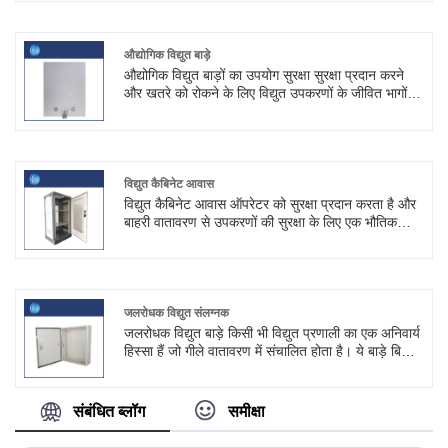
निर्माताओं ने जंग खा रहे कार्बन स्टील बाड़ों की कमियों को दूर
करने के लिए कई कदम उठाए हैं।
औद्योगिक विद्युत बाड़े
औद्योगिक विद्युत बाड़ों का उपयोग सुरक्षा सुरक्षा प्रदान करने
और खतरे को रोकने के लिए विद्युत उपकरणों के जीवित भागों
को घेरने के लिए किया जाता है। स्काईट® एक पेशेवर विद्युत
आवरण निर्माता है।
विद्युत कैबिनेट आवास
विद्युत कैबिनेट आवास ऑपरेटर को सुरक्षा प्रदान करता है और
बाहरी वातावरण से उपकरणों की सुरक्षा के लिए एक भौतिक
अवरोध प्रदान करके विद्युत प्रणाली की विश्वसनीयता
सुनिश्चित करता है।
जलरोधक विद्युत संलग्नक
जलरोधक विद्युत बाड़े किसी भी विद्युत प्रणाली का एक अनिवार्य
हिस्सा हैं जो गीले वातावरण में संचालित होता है। ये बाड़े बिजली
के उपकरणों को पानी, धूल और अन्य पर्यावरणीय कारकों से
बचाते हैं।
संबंधित ब्लॉग
समीक्षा