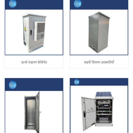
ऊर्जा भंडारण कैबिनेट
बाहरी वितरण अलमारियाँ