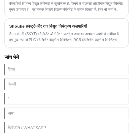
फ़ैक्टरियाँ विभिन्न विद्युत कैबिनेटों से सुसज्जित हैं, जिनमें से पीएलसी औद्योगिक विद्युत कैबिनेट
मुख्य उपकरण है। यह मानक बिजली वितरण कैबिनेट के समान दिखता है, फिर भी कार्य में
काफी भिन्न होता है, जैसे एक औद्योगिक मेनफ्रेम एक नियमित पीसी से भिन्न होता है।
Shouke इकट्ठे और तार विद्युत नियंत्रण अलमारियाँ
Shouke® (SKYT) इंटेलिजेंट ऑटोमेशन कंट्रोल उपकरण उत्पादन उद्यमों से संबंधित है,
हम मुख्य रूप से PLC इंटेलिजेंट कंट्रोल कैबिनेट्स, DCS इंटेलिजेंट कंट्रोल कैबिनेट्स, TS
कैबिनेट्स, PS कैबिनेट्स, ES कैबिनेट्स, AE बॉक्स और इतने पर उत्पादन में लगे हुए हैं।
जांच भेजें